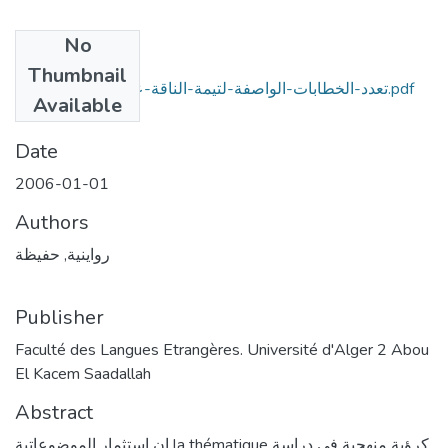
No
Files
Thumbnail
تعدد-الخطابات-الواصفة-لتيمة-الناقة-عند-طرفة-بن-العبد.pdf
Available
(3.67 MB)
Date
2006-01-01
Authors
رواينية, حفيظة
Publisher
Faculté des Langues Etrangères. Université d'Alger 2 Abou
El Kacem Saadallah
Abstract
إن استثمار الموضوعاتية la thématique کرؤية منهجية في دراسة