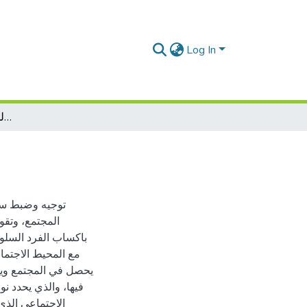
Log In
اشكالية توجيه الفتاة المراهقة في الأسرة الجزائرية
توجيه وضبط سلو
المجتمع، وتقو
باكساب الفرد السلو
مع المحيط الاجتماع
يحصل في المجتمع ويمس
فيها، والذي يحدد ن
الاجتماعي الذي