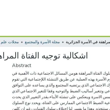
مجلة الأسرة والمجتمع
مجلات علم ا
اشكالية توجيه الفتاة المرا
Abstract
ك الفتاة المراهقة هومن المسائل الاجتماعية ذات الأهمية في
م الأسرة بهذه العملية عن طريق التنشئة اللإجتماعية التي تقوم
ك الاجتماعي الذي يرتضيه المجتمع والذي يساعده على التوافق
ي وتتغير أساليب الضبط والتوحيه وفقا للتغير الاجتماعي الذي
 الاسرة وينعكس على تنشئة الأبناء،بقدر التغيير الذي يحدث
وعية الضبط الاجتماعي الممارس على الفتاة، ويحدد نوع السلوك
 ستتخذه. وهذا ما يفسر لنا اختلاف سلوك الفتيات رغم ان كلهن