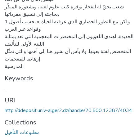
شعب يحقّ له الفخار بوفرة كتب علوم لغته، وبشعوره المبكّر
بحاجته إلى تنسيق مفرداتها،
1 ولكن مع التطور الحضاري الذي عرفته الحياة .» بحسب أصول
وقواعد غير العرب
الجديدة، اهتدى اللغويون إلى المختصرات المعجمية التي تعد بمثابة
اللبنة الأولى للتأليف
المتخصص لفئة بعينها. ولا بأس أن نشير هنا إلى أهمها والتي تمثّل
إرهاصا للمعجمات
المدرسية:
Keywords
.
URI
http://ddeposit.univ-alger2.dz/handle/20.500.12387/4034
Collections
مطبوعات التأهيل