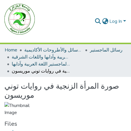
Log In
رسائل الماجستير
الرسائل والأطروحات الأكاديمية
Home
رسائل الماجستير اللغة العريية وآدابها واللغات الشرقية
رسائل الماجستير اللغة العربية وآدابها
صورة المرأة الزنجية في روايات توني موريسون
صورة المرأة الزنجية في روايات توني
موريسون
Files