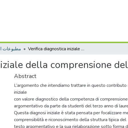
مطبوعات ال
Verifica diagnostica iniziale della comprensione del testo argomentativo
iniziale della comprensione de
Abstract
L’argomento che intendiamo trattare in questo contributo r
iniziale
con valore diagnostico della competenza di comprensione
argomentativo da parte da studenti del terzo anno di laurea
Questa diagnosi iniziale è stata pensata per focalizzare me
comprensibilità e riconoscimento della struttura tipica del
testo argomentativo e la sua rielaborazione sotto forma di