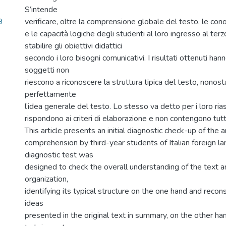
S’intende
9
verificare, oltre la comprensione globale del testo, le con
e le capacità logiche degli studenti al loro ingresso al terz
stabilire gli obiettivi didattici
secondo i loro bisogni comunicativi. I risultati ottenuti han
soggetti non
riescono a riconoscere la struttura tipica del testo, nono
perfettamente
l’idea generale del testo. Lo stesso va detto per i loro ria
rispondono ai criteri di elaborazione e non contengono tutte
This article presents an initial diagnostic check-up of the
comprehension by third-year students of Italian foreign la
diagnostic test was
designed to check the overall understanding of the text 
organization,
identifying its typical structure on the one hand and recon
ideas
presented in the original text in summary, on the other han