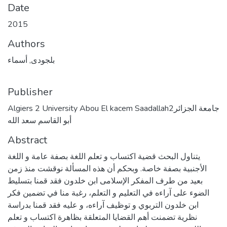
Date
2015
Authors
بلجودى, أسماء
Publisher
Algiers 2 University Abou El kacem Saadallahجامعة الجزائر2
أبو القاسم سعد الله
Abstract
يتناول البحث قضية اكتساب و تعلم اللغة بصفة عامة و اللغة
الأجنبية بصفة خاصة. وبحكم أن هذه المسألة نوقشت منذ زمن
بعيد من طرف المفكر الإسلامى ابن خلدون فقد قمنا بتسليط
الضوء على آراءه في التعليم و التعلم، رغبة منا في تضمين فكر
ابن خلدون التربوي و توظيف آراءه، و عليه فقد قمنا بدراسة
نظرية تضمنت أهم القضايا المتعلقة بظاهرة اكتساب و تعلم