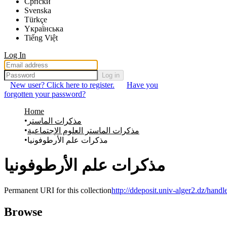
Српски
Svenska
Türkçe
Yкраї́нська
Tiếng Việt
Log In
Log in
New user? Click here to register.
Have you
forgotten your password?
Home
مذكرات الماستر
مذكرات الماستر العلوم الإجتماعية
مذكرات علم الأرطوفونيا
مذكرات علم الأرطوفونيا
Permanent URI for this collection
http://ddeposit.univ-alger2.dz/hand
Browse