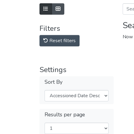
Se
Filters
Now 
Reset filters
Settings
Sort By
Results per page