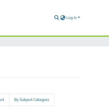
Log In
ect
By Subject Category