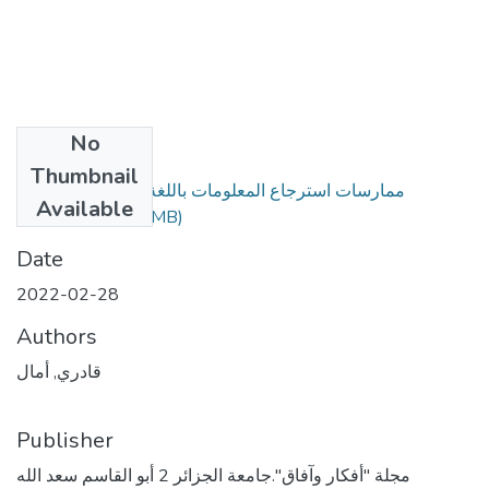
No
Files
Thumbnail
ممارسات استرجاع المعلومات باللغة العربية على شبكة
Available
الأنترنت.pdf
(1.15 MB)
Date
2022-02-28
Authors
قادري, أمال
Publisher
مجلة "أفكار وآفاق".جامعة الجزائر 2 أبو القاسم سعد الله