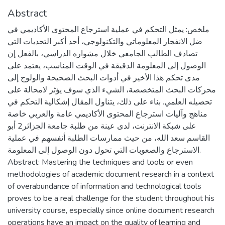
Abstract
ملخص: يمثل التحكم في عملية استرجاع المحتوى الأكاديمي في
ضل الانفجار المعلوماتي والتكنولوجي، أحد أكبر التحديات التي
تصادف الطالب الجامعي خلال مشواره الدراسي، بالفعل إن
الوصول إلى المعلومة الدقيقة في الوقت المناسب، يعتمد على
مدى تحكم هذا الأخير في أدوات البحث الصحيحة والولوج إلى
محركات البحث المتخصصة، الشيء الذي سوف يؤثر لامحالة على
تحصيله العلمي. بناء على ذلك، يتناول المقال إشكالية التحكم في
مناهج وآليات استرجاع المحتوى الأكاديمي عامة والعربي خاصة
على شبكة الانترنت، لدى عينة من طلبة جامعة الجزائر2 أبو
القاسم سعد الله، من حيث ممارسات الطلبة أنفسهم في عملية
الاسترجاع والصعوبات التي تحول دون الوصول إلى المعلومة.
Abstract: Mastering the techniques and tools or even
methodologies of academic document research in a context
of overabundance of information and technological tools
proves to be a real challenge for the student throughout his
university course, especially since online document research
operations have an impact on the quality of learning and