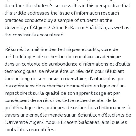
therefore the student's success. It is in this perspective that
this article addresses the issue of information research
practices conducted by a sample of students at the
University of Algiers2 Abou El Kacem Saâdallah, as well as
the constraints encountered.
Résumé: La maîtrise des techniques et outils, voire de
méthodologies de recherche documentaire académique
dans un contexte de surabondance d’informations et d’outils
technologiques, se révèle être un réel défi pour l’étudiant
tout au long de son cursus universitaire, d’autant plus que
les opérations de recherche documentaire en ligne ont un
impact direct sur la qualité de son apprentissage et par
conséquent de sa réussite. Cette recherche aborde la
problématique des pratiques de recherches d’informations à
travers une enquête menée sur un échantillon d’étudiants de
l’Université Alger2 Abou El Kacem Saâdallah, ainsi que les
contraintes rencontrées.