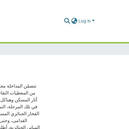
Log In
تتضمّن المداخلة مج
من المعطيات الثقاف
أثار المسكن وهياكل 
في تلك المرحلة، الت
الفخار الجنائزي المس
القدامى، وحتى ا
المباني الجنائزية، أط