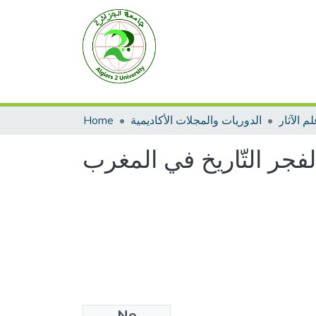
Home
الدوريات والمجلات الأكاديمية
م الآثار
 لفجر التّاريخ في المغرب
No