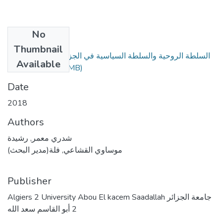
No
Files
Thumbnail
السلطة الروحية والسلطة السياسية في الجزائر العثمانية1518-
Available
(6.47 MB)
1830م.pdf
Date
2018
Authors
شدري معمر, رشيدة
موساوي القشاعي, فلة(مدير البحث)
Publisher
Algiers 2 University Abou El kacem Saadallah جامعة الجزائر
2 أبو القاسم سعد الله