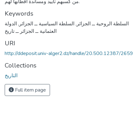
من كسبهم تأييد ومساندة أقطابها لهم.
Keywords
السلطة الروحية ــ الجزائر
,
السلطة السياسية ــ الجزائر
,
الدولة
العثمانية ــ الجزائر ــ تاريخ
URI
http://ddeposit.univ-alger2.dz/handle/20.500.12387/2659
Collections
التاريخ
Full item page