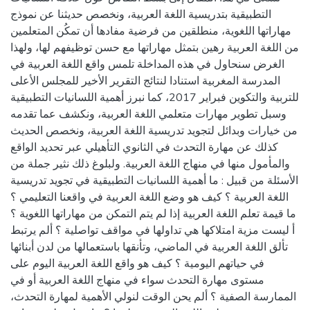
التطبيقية بتدريسية اللغة العربية، ونخصص حديثنا عن نموذج
مهاراتها اللغوية، منطلقين من فرضية مفادها أن تمكُن المتعلمين
من اللغة العربية رهين بتمثل مهاراتها مع حسن توظيفهم لها، ولهذا
الغرض سنحاول في هذه المداخلة تلمس واقع اللغة العربية في
المدرسة المغربية استنادا لنتائج التقرير الأخير للمجلس الأعلى
للتربية والتكوين فبراير 2017، كما نبرز أهمية اللسانيات التطبيقية
وسبل تطوير مهارات متعلمي اللغة العربية، ونكشف عما تقدمه
من خيارات وبدائل لتجويد تدريسية اللغة العربية، ونخصص الحديث
كذلك عن مهارة التحدث في الثانوي التأهيلي عبر تحديد الواقع
والمأمول منها في منهاج اللغة العربية. ولبلوغ ذلك نثير جملة من
الأسئلة من قبيل : ما أهمية اللسانيات التطبيقية في تجويد تدريسية
اللغة العربية ؟ كيف هو وضع اللغة العربية في واقعنا التعليمي ؟
ما قيمة تعلم اللغة العربية إذا لم يتم التمكن من مهاراتها اللغوية ؟
أ ليست مزية امتلاكها هي تداولها في مواقف تواصلية ؟ ألم يرتبط
تألق اللغة العربية في الماضي، وتأنقها باستعمالها من لدن أبنائها
في حياتهم اليومية ؟ كيف هو واقع اللغة العربية اليوم على
مستوى مهارة التحدث سواء في منهاج اللغة العربية أو في
الممارسة الصفية ؟ ألم يحن الوقت لنولي الأهمية لمهارة التحدث،