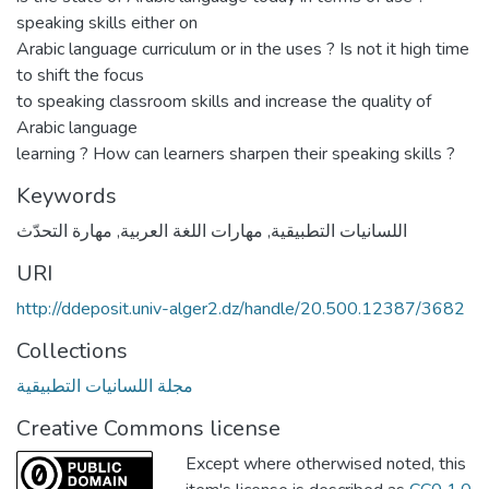
speaking skills either on
Arabic language curriculum or in the uses ? Is not it high time
to shift the focus
to speaking classroom skills and increase the quality of
Arabic language
learning ? How can learners sharpen their speaking skills ?
Keywords
مهارة التحدّث
,
مهارات اللغة العربية
,
اللسانيات التطبيقية
URI
http://ddeposit.univ-alger2.dz/handle/20.500.12387/3682
Collections
مجلة اللسانيات التطبيقية
Creative Commons license
Except where otherwised noted, this