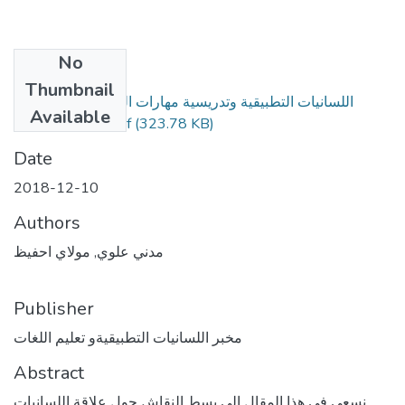
No
Files
Thumbnail
اللسانيات التطبيقية وتدريسية مهارات اللغة العربية - مهارة
Available
التحدث أنموذجا-.pdf
(323.78 KB)
Date
2018-12-10
Authors
مدني علوي, مولاي احفيظ
Publisher
مخبر اللسانيات التطبيقيةو تعليم اللغات
Abstract
نسعى في هذا المقال إلى بسط النقاش حول علاقة اللسانيات