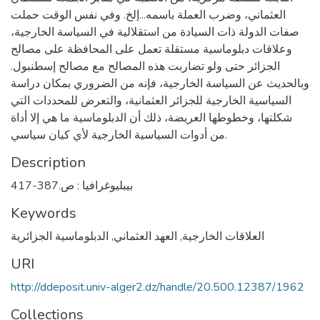
العثماني، وضرب العملة باسمه...إلخ. وفي نفس الوقت حملت
صفات الدولة ذات السيادة من استقلالية في السياسة الخارجية،
وعلاقات دبلوماسية مستقلة تعمل على المحافظة على مصالح
الجزائر حتى ولو تضاربت هذه المصالح مع مصالح إسطنبول.
وبالحديث عن السياسة الخارجية، فإنه من الضروري بمكان دراسة
السياسية الخارجية للجزائر العثمانية، والتعرض للمحددات التي
شكلتها، وخطوطها العريضة، ذلك أن الدبلوماسية ما هي إلا أداة
من أدوات السياسية الخارجية لأي كيان سياسي.
Description
بيبليوغرافيا : ص.387-417
Keywords
العلاقات الخارجية
,
العهد العثماني
,
الدبلوماسية الجزائرية
URI
http://ddeposit.univ-alger2.dz/handle/20.500.12387/1962
Collections