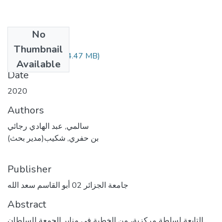
No
Files
Thumbnail
(34.47 MB)
الدبلوماسية.pdf
Available
Date
2020
Authors
سالمي, عبد الهادي رجائي
بن حفري, شكيب(مدير بحث)
Publisher
جامعة الجزائر 02 أبو القاسم سعد الله
Abstract
التابعة لسلطة مركزية، من الخطبة في منابر الجمعة للسلطان