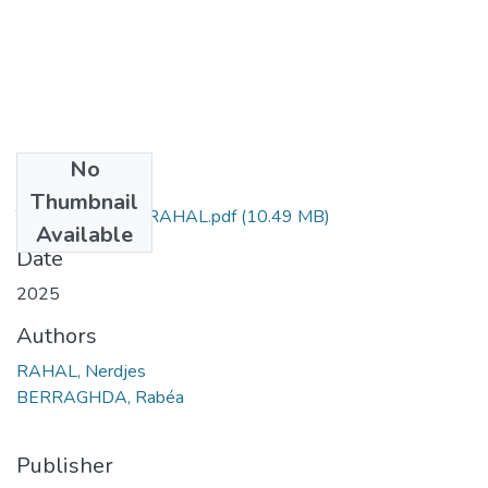
No
Files
Thumbnail
TESIS NERDJES RAHAL.pdf
(10.49 MB)
Available
Date
2025
Authors
RAHAL, Nerdjes
BERRAGHDA, Rabéa
Publisher