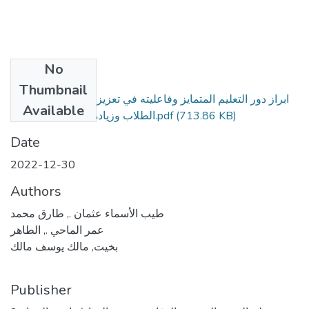
No
Files
Thumbnail
ابراز دور التعليم المتمايز وفاعليته في تعزيز الفروق الفردية بين
Available
(713.86 KB)
الطلاب وزيادة تحصيلهم الدراسي.pdf
Date
2022-12-30
Authors
طيب الأسماء عثمان ., طارق محمد
عمر الماحي ., الطاهر
بخيت, مالك يوسف مالك
Publisher