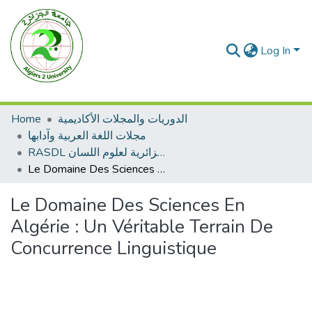
Log In
Home
الدوريات والمجلات الأكاديمية
مجلات اللغة العربية وآدابها
RASDL المجلة الجزائرية لعلوم اللسان
Le Domaine Des Sciences En Algérie : Un Véritable Terrain De Concurrence Linguistique
Le Domaine Des Sciences En
Algérie : Un Véritable Terrain De
Concurrence Linguistique