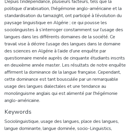
Depuis l’indépendance, plusieurs facteurs, tels que la
politique d’arabisation, l’hégémonie anglo-américaine et la
standardisation du tamazight, ont participé à l’évolution du
paysage linguistique en Algérie ; ce qui pousse les
sociolinguistes à s’interroger constamment sur l’usage des
langues dans les différents domaines de la société. Ce
travail vise à décrire l’usage des langues dans le domaine
des sciences en Algérie à l’aide d’une enquête par
questionnaire menée auprès de cinquante étudiants inscrits
en deuxième année master. Les résultats de notre enquête
affirment la dominance de la langue française. Cependant,
cette dominance est tant bousculée par un remarquable
usage des langues dialectales et une tendance au
monolinguisme anglais qui est alimenté par l'hégémonie
anglo-américaine.
Keywords
Sociolinguistique
,
usage des langues
,
place des langues
,
langue dominante
,
langue dominée
,
socio-Linguistics
,