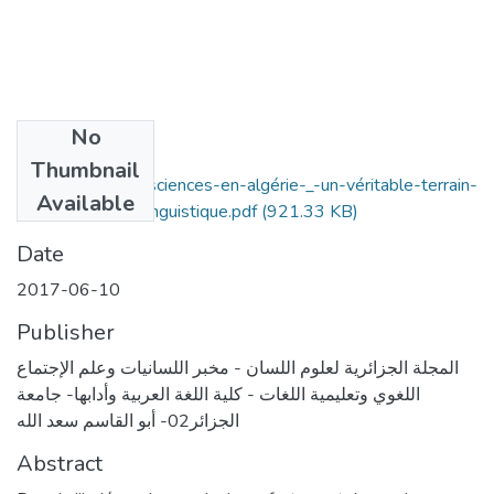
No
Files
Thumbnail
le-domaine-des-sciences-en-algérie-_-un-véritable-terrain-
Available
de-concurrence-linguistique.pdf
(921.33 KB)
Date
2017-06-10
Publisher
المجلة الجزائرية لعلوم اللسان - مخبر اللسانيات وعلم الإجتماع
اللغوي وتعليمية اللغات - كلية اللغة العربية وأدابها- جامعة
الجزائر02- أبو القاسم سعد الله
Abstract