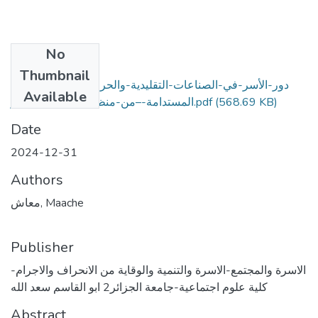
No
Files
Thumbnail
دور-الأسر-في-الصناعات-التقليدية-والحرف-لتحقيق-التنمية-
Available
(568.69 KB)
المستدامة-–من-منظور-القانون-الجزائر.pdf
Date
2024-12-31
Authors
معاش, Maache
Publisher
الاسرة والمجتمع-الاسرة والتنمية والوقاية من الانحراف والاجرام-
كلية علوم اجتماعية-جامعة الجزائر2 ابو القاسم سعد الله
Abstract