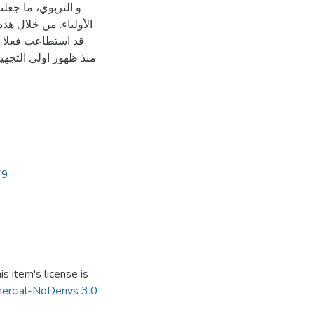
و التربوي، ما جعل
الأولياء. من خلال هذ
قد استطاعت فعلا م
منذ ظهور اولى التجهي
79
s item's license is
ercial-NoDerivs 3.0