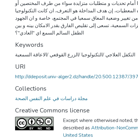
نا أمام تحديات و متطلبات متزايدة سواء من طرف المختصين أو
ه المعطيات، إن هدف المداخلة هو التعرف، ان كانت التكنولوجيا
ن تغيير وضعية المعاق سمعيا في المجتمع، خاصة و ان الجهود
زات السمعية، تسعى إلى تقليص الفارق بقدر الامكان بينه و بين
الطفل السالم السمع اي "العادي"؟
Keywords
التكفل العلاجي /التكنولوجيا /الزرع القوقعي /الاعاقة السمعية
URI
http://ddeposit.univ-alger2.dz/handle/20.500.12387/39
Collections
مجلة دراسات في علم النفس الصحة
Creative Commons license
Except where otherwised noted, thi
described as
Attribution-NonComm
United States