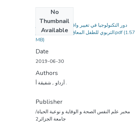
No
Files
Thumbnail
دور التكنولوجيا في تغيير واقع التكفل العلاجي و
Available
(1.57
التربوي للطفل المعاق سمعيا في الجزائر.pdf
MB)
Date
2019-06-30
Authors
أزداو ., شفيقة أ .
Publisher
مخبر علم النفس الصحة و الوقاية و نوعية الحياة/
جامعة الجزائر2