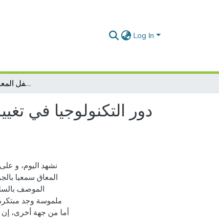
Log In
دور التكنولوجيا في تغيير واقع التكفل العلاجي و التربوي للطفل المعاق سمعيا في الجزائر
دور التكنولوجيا في تغي
نشهد اليوم، و على
المعاق سمعيا بالج
الموصف بالسلب
ملموسة وجد مبتكرة 
أما من جهة أخرى، إن ه