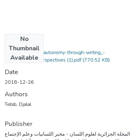
No
Files
Thumbnail
fostering-learner-autonomy-through-writing_-
Available
metacognitive-perspectives (1).pdf
(770.52 KB)
Date
2018-12-26
Authors
Tebib, Djalal
Publisher
المجلة الجزائرية لعلوم اللسان - مخبر اللسانيات وعلم الإجتماع