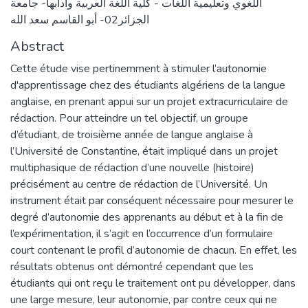
اللغوي وتعليمية اللغات - كلية اللغة العربية وأدابها- جامعة
الجزائر02- أبو القاسم سعد الله
Abstract
Cette étude vise pertinemment à stimuler l’autonomie
d'apprentissage chez des étudiants algériens de la langue
anglaise, en prenant appui sur un projet extracurriculaire de
rédaction. Pour atteindre un tel objectif, un groupe
d’étudiant, de troisième année de langue anglaise à
l’Université de Constantine, était impliqué dans un projet
multiphasique de rédaction d’une nouvelle (histoire)
précisément au centre de rédaction de l’Université. Un
instrument était par conséquent nécessaire pour mesurer le
degré d’autonomie des apprenants au début et à la fin de
l’expérimentation, il s’agit en l’occurrence d’un formulaire
court contenant le profil d’autonomie de chacun. En effet, les
résultats obtenus ont démontré cependant que les
étudiants qui ont reçu le traitement ont pu développer, dans
une large mesure, leur autonomie, par contre ceux qui ne