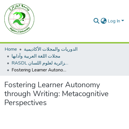
Log In
Home
الدوريات والمجلات الأكاديمية
مجلات اللغة العربية وآدابها
RASDL المجلة الجزائرية لعلوم اللسان
Fostering Learner Autonomy through Writing: Metacognitive Perspectives
Fostering Learner Autonomy
through Writing: Metacognitive
Perspectives