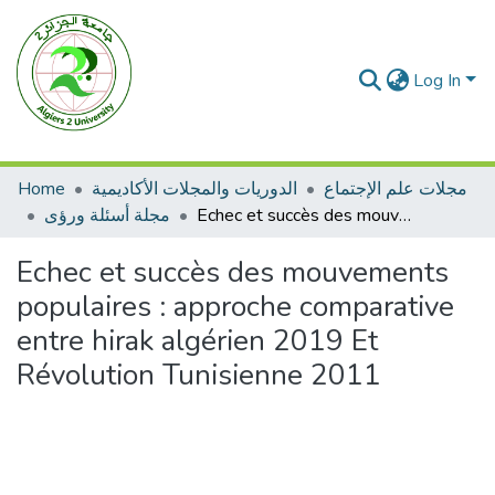
Log In
Home
الدوريات والمجلات الأكاديمية
مجلات علم الإجتماع
مجلة أسئلة ورؤى
Echec et succès des mouvements populaires : approche comparative entre hirak algérien 2019 Et Révolution Tunisienne 2011
Echec et succès des mouvements
populaires : approche comparative
entre hirak algérien 2019 Et
Révolution Tunisienne 2011