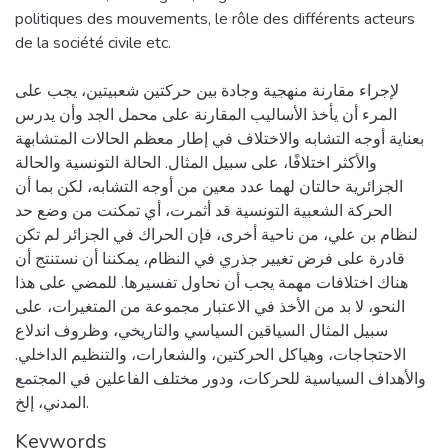
politiques des mouvements, le rôle des différents acteurs
de la société civile etc.
لإجراء مقارنة منهجية وجادة بين حركتين شعبيتين، يجب على
المرء أن يأخذ الأساليب المقارنة على محمل الجد وأن يدرس
بعناية أوجه التشابه والاختلاف في إطار معظم الحالات المتشابهة
والأكثر اختلافًا، على سبيل المثال. الحالة التونسية والحالة
الجزائرية حالتان لهما عدد معين من أوجه التشابه، لكن بما أن
الحركة الشعبية التونسية قد أثمرت، أي تمكنت من وضع حد
لنظام بن علي، من ناحية أخرى، فإن الحراك في الجزائر لم تكن
قادرة على فرض تغيير جذري في النظام، يمكننا أن نستنتج أن
هناك اختلافات مهمة يجب أن نحاول تفسيرها. للمضي على هذا
النحو، لا بد من الأخذ في الاعتبار مجموعة من المتغيرات، على
سبيل المثال السياقين السياسي والتاريخي، وظروف اندلاع
الاحتجاجات، وهياكل الحركتين، والشعارات، والتنظيم الداخلي.
والأهداف السياسية للحركات، ودور مختلف الفاعلين في المجتمع
المدني، إلخ.
Keywords