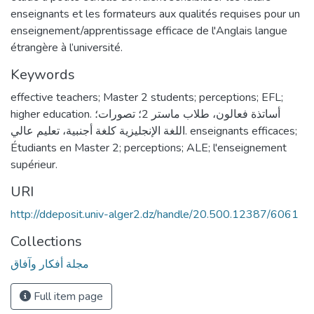
enseignants et les formateurs aux qualités requises pour un
enseignement/apprentissage efficace de l'Anglais langue
étrangère à l’université.
Keywords
effective teachers; Master 2 students; perceptions; EFL;
higher education. أساتذة فعالون، طلاب ماستر 2؛ تصورات؛
اللغة الإنجليزية كلغة أجنبية، تعليم عالي. enseignants efficaces;
Étudiants en Master 2; perceptions; ALE; l'enseignement
supérieur.
URI
http://ddeposit.univ-alger2.dz/handle/20.500.12387/6061
Collections
مجلة أفكار وآفاق
Full item page