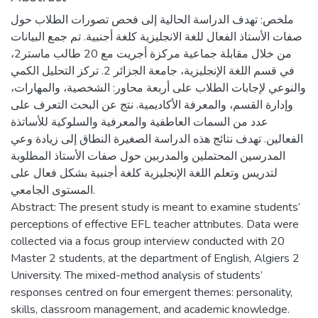
ملخص: تهدف الدراسة الحالية إلى فحص تصورات الطلاب حول
صفات الأستاذ الفعال للغة الانجليزية كلغة أجنبية. تم جمع البيانات
من خلال مقابلة جماعية مركزة أجريت مع 20 طالب ماستر2،
في قسم اللغة الإنجليزية، جامعة الجزائر 2. تركز التحليل الكمي
والنوعي لإجابات الطلاب على أربعة محاور: الشخصية، والمهارات،
وإدارة القسم، والمعرفة الأكاديمية. نتج عن البحث التعرف على
عدد من السمات العاطفية والمعرفية والسلوكية للأساتذة
الفعالين. تهدف نتائج هذه الدراسة الصغيرة النطاق إلى زيادة وعي
المدرسين المحتملين والمدربين حول صفات الأستاذ المطلوبة
لتدريس وتعلم اللغة الإنجليزية كلغة أجنبية بشكل فعال على
المستوى الجامعي.
Abstract: The present study is meant to examine students’
perceptions of effective EFL teacher attributes. Data were
collected via a focus group interview conducted with 20
Master 2 students, at the department of English, Algiers 2
University. The mixed-method analysis of students’
responses centred on four emergent themes: personality,
skills, classroom management, and academic knowledge.