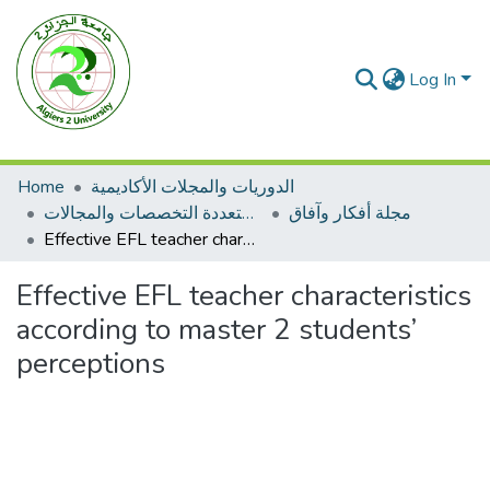
Log In
Home
الدوريات والمجلات الأكاديمية
مجلة أفكار وآفاق
مجلات متعددة التخصصات والمجالات
Effective EFL teacher characteristics according to master 2 students’ perceptions
Effective EFL teacher characteristics
according to master 2 students’
perceptions