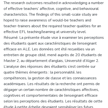
The research outcomes resulted in acknowledging a number
of effective teachers’ affective, cognitive, and behavioural
characteristics. The findings of this small-scale study are
hoped to raise awareness of would-be teachers and
teacher-trainers about the required teacher qualities for an
effective EFL teaching/learning at university level.
Résumé: La présente étude vise à examiner les perceptions
des étudiants quant aux caractéristiques de l’enseignant
efficace en ALE. Les données ont été recueillies via un
entretien de groupe ciblé, mené auprès de 20 étudiants de
Master 2, au département d'anglais, Université d'Alger 2.
L’analyse des réponses des étudiants s’est centrée sur
quatre thèmes émergents : la personnalité, les
compétences, la gestion de classe et les connaissances
académiques. Les résultats de la recherche ont permis de
dégager un certain nombre de caractéristiques affectives,
cognitives et comportementales de l’enseignant efficace
selon les perceptions des étudiants. Les résultats de cette
étude à petite échelle devraient sensibiliser les futurs