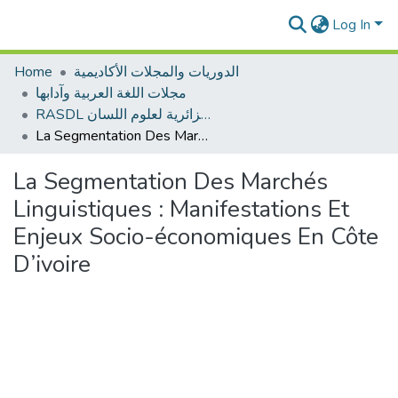
Log In
Home
الدوريات والمجلات الأكاديمية
مجلات اللغة العربية وآدابها
RASDL المجلة الجزائرية لعلوم اللسان
La Segmentation Des Marchés Linguistiques : Manifestations Et Enjeux Socio-économiques En Côte D’ivoire
La Segmentation Des Marchés
Linguistiques : Manifestations Et
Enjeux Socio-économiques En Côte
D’ivoire