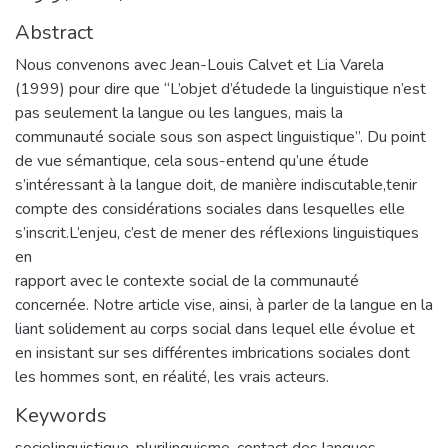
Abstract
Nous convenons avec Jean-Louis Calvet et Lia Varela
(1999) pour dire que “L’objet d’étudede la linguistique n’est
pas seulement la langue ou les langues, mais la
communauté sociale sous son aspect linguistique”. Du point
de vue sémantique, cela sous-entend qu’une étude
s’intéressant à la langue doit, de manière indiscutable,tenir
compte des considérations sociales dans lesquelles elle
s’inscrit.L’enjeu, c’est de mener des réflexions linguistiques
en
rapport avec le contexte social de la communauté
concernée. Notre article vise, ainsi, à parler de la langue en la
liant solidement au corps social dans lequel elle évolue et
en insistant sur ses différentes imbrications sociales dont
les hommes sont, en réalité, les vrais acteurs.
Keywords
sociolinguistique
,
plurilinguisme
,
contact des langues
,