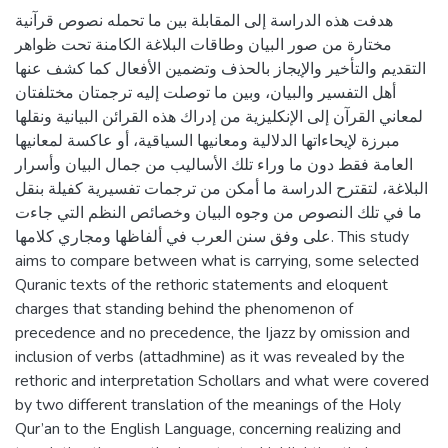
هدفت هذه الدراسة إلى المقابلة بين ما تحمله نصوص قرآنية
مختارة من صور البيان وطاقات البلاغة الكامنة تحت ظواهر
التقديم والتأخير والإيجاز بالحذف وتضمين الأفعال كما كشف عنها
أهل التفسير والبيان، وبين ما توصلت إليه ترجمتان مختلفتان
لمعاني القرآن إلى الإنكليزية من إدراك هذه القرائن البيانية ونقلها
مبرزة لإيحاءاتها الدلالية ومعانيها السياقية، أو عاكسة لمعانيها
العامة فقط دون ما وراء تلك الأساليب من جمال البيان وأسرار
البلاغة، لتقترح الدراسة ما أمكن من ترجمات تفسيرية كفيلة بنقل
ما في تلك النصوص من وجوه البيان وخصائص النظم التي جاءت
على وفق سنن العرب في ألفاظها ومجاري كلامها. This study
aims to compare between what is carrying, some selected
Quranic texts of the rethoric statements and eloquent
charges that standing behind the phenomenon of
precedence and no precedence, the Ijazz by omission and
inclusion of verbs (attadhmine) as it was revealed by the
rethoric and interpretation Schollars and what were covered
by two different translation of the meanings of the Holy
Qur’an to the English Language, concerning realizing and