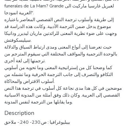
funerales de La Mam? Grande لغبريل غارسيا ماركيث الى
العربية انمودجا".
إلى طريقة وأسلوب ترجمة النص القصصي المعاصر باعتباره
موضوع يدخل ضمن الترجمة الأدبية. وكانت هذه الدراسة قد
وجهت على ضوء نظرية المعنى للرائدتين ماريان ليديرر ودانيكا
سيليسكوفتش.
حيث تعرضنا إلى أنواع المعنى ومدى ارتباط السياق والدلالة
بالوحدة الترجمية والمواقف المختلفة التي سيقوم المترجم من
ترجمتها إلى لغة أخرى.
كما وضحنا كل من إستراتيجية المعنى وما تحويه من أسلوبي
التكافو والتصرف إلى جانب الترجمة الحرفية وما تشمله من
أسلوب الاقتراض والمحاكاة.
موضحين في كل هذا مدى نجاعة كل أسلوب في ترجمة هذا النص
القصصي إلى العربية. وكان ذلك وفق أمثلة من المدونة الاسبانية
وما يقابلها من الترجمة لنفس المدونة.
Description
بيبليوغرافيا : ص.230- 240.- ملاحق