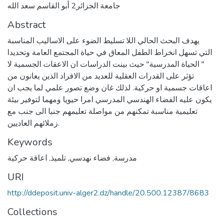
جامعة الجزائر2 أبو القاسم سعد الله
Abstract
يهدف البحث الحالي اللا تسليط الضوء على الاساليب المناسبة
التي تسهل انخراط الطفل المعاق في حياة المجتمع العامة وتحديدا
" الحياة المدرسية" حيث بينت الدراسات ان الاعقات الجسمية لا
تؤثر على القدرات العقلية للعديد من الافراد الذين يعانون من
اعاقات جسمية او حركية. لذلك غان وضع تصور علمي لما يجب ان
يكون عليه الفضاء الهندسي المدرسي امرا حيويا ومهما لتوفير بيئة
تعليمية مناسبة تمكنهم من مواصلة تعليمهم جنبا الى جنب مع
زملائهم العاديين.
Keywords
مدرسة
,
فضاء نهدسي
,
تلميذ
,
اعاقة حركية
URI
http://ddeposit.univ-alger2.dz/handle/20.500.12387/8683
Collections