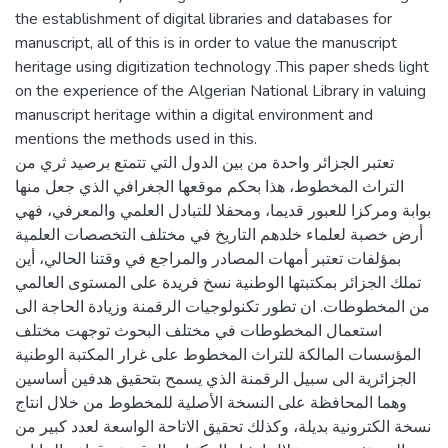
the establishment of digital libraries and databases for
manuscript, all of this is in order to value the manuscript
heritage using digitization technology .This paper sheds light
on the experience of the Algerian National Library in valuing
manuscript heritage within a digital environment and
mentions the methods used in this.
تعتبر الجزائر واحدة من بين الدول التي تتمتع برصيد ثري من
التراث المخطوط، هذا بحكم موقعها الجغرافي الذي جعل منها
بوابة ومركزا للعبور قديما، ومحفلا للتبادل العلمي والمعرفي، فهي
أرض خصبة لعلماء خلدهم التاريخ في مختلف التخصصات العلمية
بمؤلفات تعتبر أمهات المصادر والمراجع في وقتنا الحالي، أين
تملك الجزائر بمكتبتها الوطنية نسخ فريدة على المستوى العالمي
من المخطوطات. ان تطور تكنولوجيات الرقمنة وزيادة الحاجة الى
استعمال المخطوطات في مختلف البحوث توجهت مختلف
المؤسسات المالكة للتراث المخطوط على غرار المكتبة الوطنية
الجزائرية الى سبيل الرقمنة الذي يسمح بتحقيق هدفين أساسين
وهما المحافظة على النسخة الأصلية للمخطوط من خلال انتاج
نسخة الكترونية بديلة، وكذلك تحقيق الاتاحة الواسعة لعدد كبير من