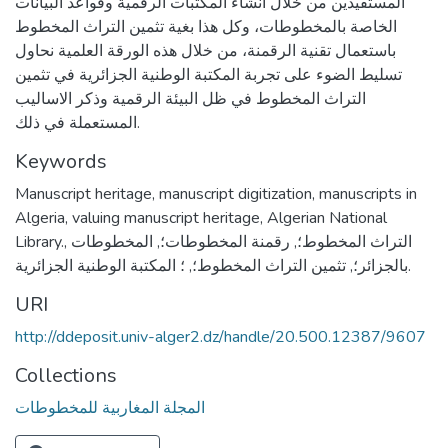
المستفيدين من خلال انشاء المكتبات الرقمية وقواعد البيانات
الخاصة بالمخطوطات، وكل هذا بغية تثمين التراث المخطوط
باستعمال تقنية الرقمنة، من خلال هذه الورقة العلمية نحاول
تسليط الضوء على تجربة المكتبة الوطنية الجزائرية في تثمين
التراث المخطوط في ظل البيئة الرقمية وذكر الاساليب
المستعملة في ذلك.
Keywords
Manuscript heritage
,
manuscript digitization
,
manuscripts in
Algeria
,
valuing manuscript heritage
,
Algerian National
Library.
,
المخطوطات
,
رقمنة المخطوطات؛
,
التراث المخطوط؛
,
تثمين التراث المخطوط؛
,
بالجزائر؛
؛ المكتبة الوطنية الجزائرية.
URI
http://ddeposit.univ-alger2.dz/handle/20.500.12387/9607
Collections
المجلة المغاربية للمخطوطات