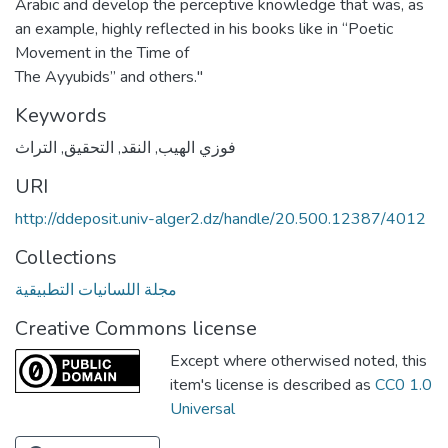
Arabic and develop the perceptive knowledge that was, as
an example, highly reflected in his books like in “Poetic
Movement in the Time of
The Ayyubids” and others."
Keywords
فوزي الهيب
,
النقد
,
التحقيق
,
التراث
URI
http://ddeposit.univ-alger2.dz/handle/20.500.12387/4012
Collections
مجلة اللسانيات التطبيقية
Creative Commons license
Except where otherwised noted, this
item's license is described as
CC0 1.0
Universal