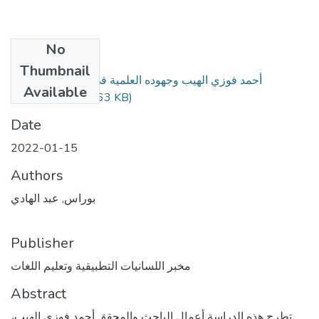
No
Files
Thumbnail
أحمد فوزي الهيب وجهوده العلمية في إثراء العربية (نقدا
Available
(825.63 KB)
وتحقيقا).pdf
Date
2022-01-15
Authors
بوراس, عبد الهادي
Publisher
مخبر اللسانيات التطبيقية وتعليم اللغات
Abstract
تطرح هذه الدراسة أعمال الباحث والمحقق أحمد فوزي الهيب،