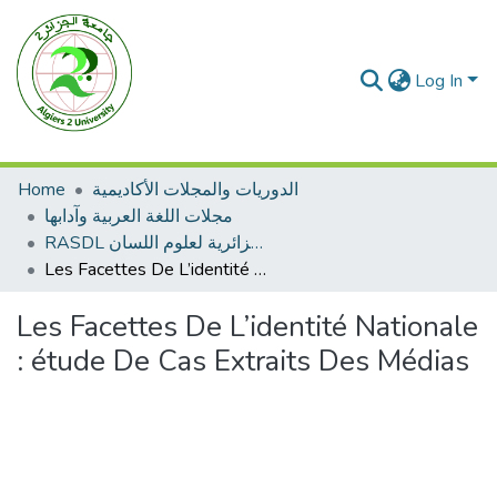
Log In
Home
الدوريات والمجلات الأكاديمية
مجلات اللغة العربية وآدابها
RASDL المجلة الجزائرية لعلوم اللسان
Les Facettes De L’identité Nationale : étude De Cas Extraits Des Médias
Les Facettes De L’identité Nationale
: étude De Cas Extraits Des Médias