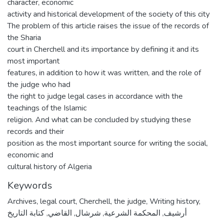
character, economic
activity and historical development of the society of this city
The problem of this article raises the issue of the records of
the Sharia
court in Cherchell and its importance by defining it and its
most important
features, in addition to how it was written, and the role of
the judge who had
the right to judge legal cases in accordance with the
teachings of the Islamic
religion. And what can be concluded by studying these
records and their
position as the most important source for writing the social,
economic and
cultural history of Algeria
Keywords
Archives
,
legal court
,
Cherchell
,
the judge
,
Writing history
,
كتابة التاريخ
,
القاضي
,
شرشال
,
المحكمة الشرعية
,
أرشيف