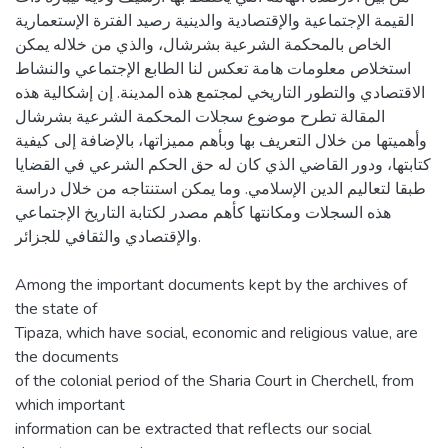
القيمة الإجتماعية والإقتصادية والدينية رصيد الفترة الإستعمارية
الخاص بالمحكمة الشرعية بشرشال، والذي من خلاله يمكن
استخلاص معلومات هامة تعكس لنا الطابع الإجتماعي والنشاط
الاقتصادي والتطور التاريخي لمجتمع هذه المدينة. إن إشكالية هذه
المقالة تطرح موضوع سجلات المحكمة الشرعية بشرشال
وأهميتها من خلال التعريف بها وبأهم مميزاتها، بالإضافة إلى كيفية
كتابتها، ودور القاضي الذي كان له حق الحكم الشرعي في القضايا
طبقا لتعاليم الدين الإسلامي. وما يمكن استنتاجه من خلال دراسة
هذه السجلات ومكانتها كأهم مصدر لكتابة التاريخ الإجتماعي
والإقتصادي والثقافي للجزائر.
Among the important documents kept by the archives of
the state of
Tipaza, which have social, economic and religious value, are
the documents
of the colonial period of the Sharia Court in Cherchell, from
which important
information can be extracted that reflects our social