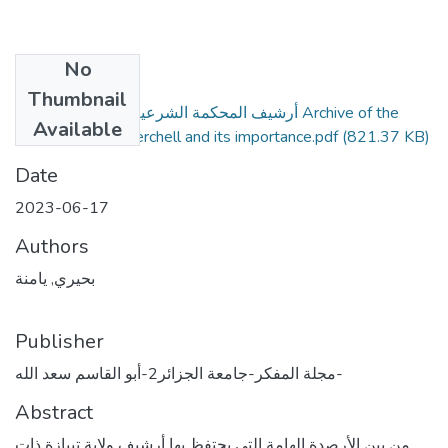
No
Files
Thumbnail
أرشيف المحكمة الشرعية بشرشال و أهميته Archive of the
Available
Sharia Court in Cherchell and its importance.pdf
(821.37 KB)
Date
2023-06-17
Authors
بحيري, يامنة
Publisher
مجلة المفكر-جامعة الجزائر2-أبو القاسم سعد الله-
Abstract
من بين الأرصدة الهامة التي يحتفظ بها أرشيف ولاية تيبازة ذات