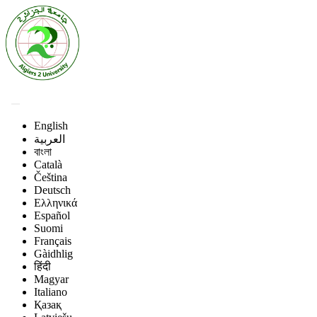
English
العربية
বাংলা
Català
Čeština
Deutsch
Ελληνικά
Español
Suomi
Français
Gàidhlig
हिंदी
Magyar
Italiano
Қазақ