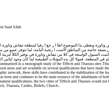
Abu El Kacem Saad Allah
تاورة ويغطي ىذا الموضوع اطا ا ر جغ ا رفيا لمنطقة تيفاش وتاورة 
ة خاصة من المناطق الاست ا رتجية اليامة، لما تتوفر عميو من موار
ىمت السيول الواسعة في كلا من تيفاش وتاورة في توفير الكلأ لتربية ا
م في المنطقة، فمولا كل ىذه المؤىلات الطبيعية لما كان وجود لياتين ال
ral areas and are available on several qualifications that have made the
raphic network, these skills have contributed to the stabilization of the
s been and continues to be the main resource of the inhabitants of both 
natural qualifications, the two cities of Tiffech and Thaoura would not 
ch, Thaoura, Castles, Beliefs, Church..