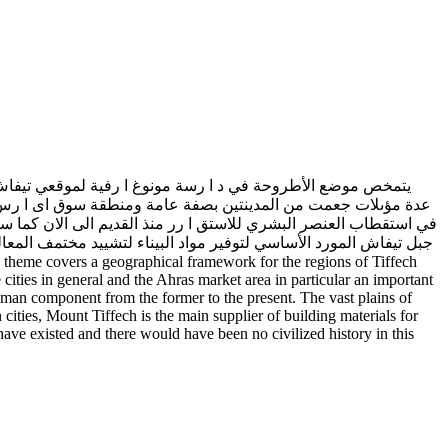
يتمخص موضع الأطروحة في د ا رسة مونوغ ا رفية لموقعي تيفاش و
عدة مؤىلات جعمت من المدينتين بصفة عامة ومنطقة سوق اى ا رس بصف
في استقطاب العنصر البشري للاستق ا رر منذ القديم الى الان كما سا
جبل تيفاش المورد الأساسي لتوفير مواد البيناء لتشييد مختمف المعال
 cities in general and the Ahras market area in particular an important
 human component from the former to the present. The vast plains of
cities, Mount Tiffech is the main supplier of building materials for
have existed and there would have been no civilized history in this