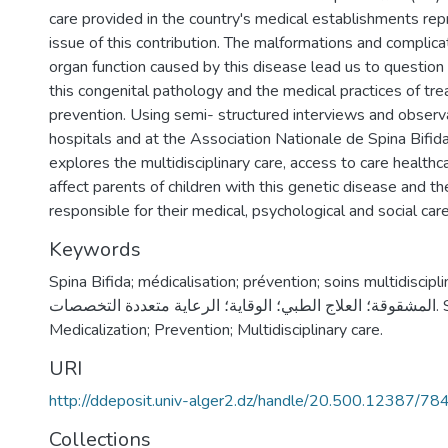
care provided in the country's medical establishments rep
issue of this contribution. The malformations and complica
organ function caused by this disease lead us to questi
this congenital pathology and the medical practices of tr
prevention. Using semi- structured interviews and observa
hospitals and at the Association Nationale de Spina Bifida
explores the multidisciplinary care, access to care healthc
affect parents of children with this genetic disease and th
responsible for their medical, psychological and social care
Keywords
Spina Bifida; médicalisation; prévention; soins multidisciplinaires.
المشقوقة؛ العلاج الطبي؛ الوقاية؛ الرعاية متعددة التخصصات. Spina Bifida;
Medicalization; Prevention; Multidisciplinary care.
URI
http://ddeposit.univ-alger2.dz/handle/20.500.12387/78
Collections