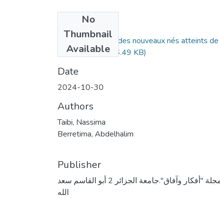
No
Files
Thumbnail
La médicalisation des nouveaux nés atteints de
Available
Spina-D-.pdf
(406.49 KB)
Date
2024-10-30
Authors
Taibi, Nassima
Berretima, Abdelhalim
Publisher
مجلة "أفكار وآفاق".جامعة الجزائر 2 أبو القاسم سعد
الله