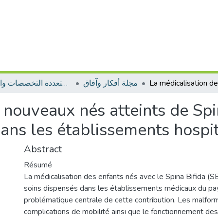
مجلة أفكار وآفاق
مجلات متعددة التخصصات والمجالات
nouveaux nés atteints de Spina
ans les établissements hospit
Abstract
Résumé
La médicalisation des enfants nés avec le Spina Bifida (SB
soins dispensés dans les établissements médicaux du pa
problématique centrale de cette contribution. Les malform
complications de mobilité ainsi que le fonctionnement de