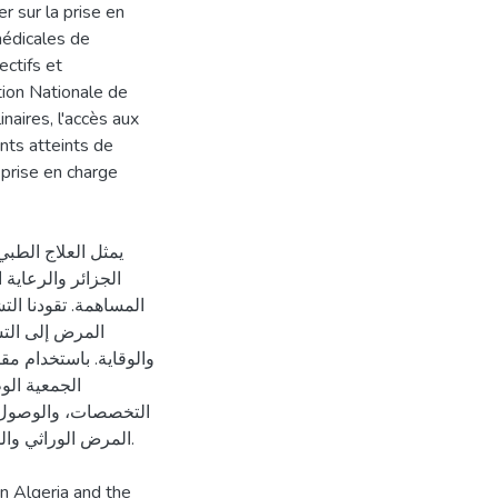
r sur la prise en
médicales de
ectifs et
tion Nationale de
inaires, l'accès aux
ants atteints de
 prise en charge
يمثل العلاج الطب
الجزائر والرعاية
المساهمة. تقودنا ال
المرض إلى التس
والوقاية. باستخدام م
الجمعية الو
التخصصات، والوصول إل
المرض الوراثي وا.
in Algeria and the