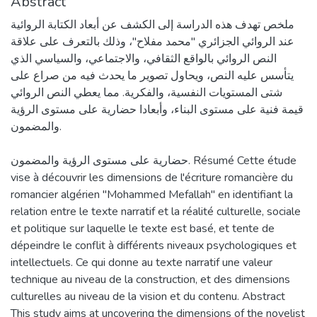
Abstract
ملخص تهدف هذه الدراسة إلى الكشف عن أبعاد الكتابة الروائية
عند الروائي الجزائري "محمد مفلاح"، وذلك بالتعرف على علاقة
النص الروائي بالواقع الثقافي، والاجتماعي، والسياسي الذي
يتأسس عليه النص، ويحاول تصوير ما يحدث فيه من صراع على
شتى المستويات النفسية، والفكرية. مما يعطي النص الروائي
قيمة فنية على مستوى البناء، وأبعادا حضارية على مستوى الرؤية
والمضمون.
حضارية على مستوى الرؤية والمضمون. Résumé Cette étude
vise à découvrir les dimensions de l'écriture romancière du
romancier algérien "Mohammed Mefallah" en identifiant la
relation entre le texte narratif et la réalité culturelle, sociale
et politique sur laquelle le texte est basé, et tente de
dépeindre le conflit à différents niveaux psychologiques et
intellectuels. Ce qui donne au texte narratif une valeur
technique au niveau de la construction, et des dimensions
culturelles au niveau de la vision et du contenu. Abstract
This study aims at uncovering the dimensions of the novelist