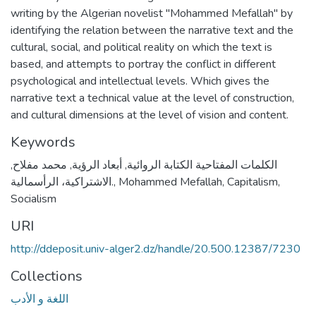
writing by the Algerian novelist "Mohammed Mefallah" by
identifying the relation between the narrative text and the
cultural, social, and political reality on which the text is
based, and attempts to portray the conflict in different
psychological and intellectual levels. Which gives the
narrative text a technical value at the level of construction,
and cultural dimensions at the level of vision and content.
Keywords
,
محمد مفلاح
,
أبعاد الرؤية
,
الكلمات المفتاحية الكتابة الروائية
الاشتراكية، الرأسمالية.
,
Mohammed Mefallah
,
Capitalism
,
Socialism
URI
http://ddeposit.univ-alger2.dz/handle/20.500.12387/7230
Collections
اللغة و الأدب