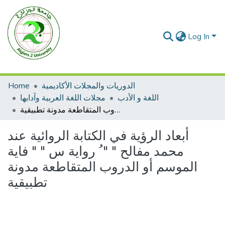
Log In
Home
الدوريات والمجلات الأكاديمية
اللغة و الأدب
مجلات اللغة العربية وآدابها
أبعاد الرؤية في الكتابة الروائية عند محمد مفالح " " ُ رواية س " " فاية الموسم أو الدروب المتقاطعة مدونة تطبيقية
أبعاد الرؤية في الكتابة الروائية عند
محمد مفالح " " ُ رواية س " " فاية
الموسم أو الدروب المتقاطعة مدونة
تطبيقية