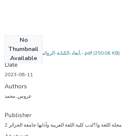
No
Files
Thumbnail
أبعاد-الكتابة-الروائية-عند-محمد-مفلاح،-..pdf
(250.06 KB)
Available
Date
2023-08-11
Authors
عروس, محمد
Publisher
مجلة اللغة وا؟لدب كلية اللغة العربية وآدابها جامعة الجزائر 2