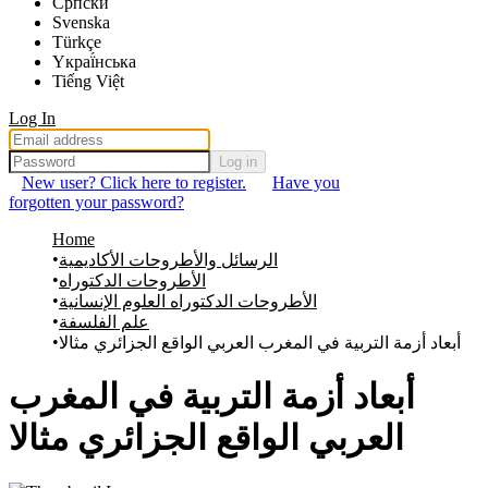
Српски
Svenska
Türkçe
Yкраї́нська
Tiếng Việt
Log In
Log in
New user? Click here to register.
Have you
forgotten your password?
Home
الرسائل والأطروحات الأكاديمية
الأطروحات الدكتوراه
الأطروحات الدكتوراه العلوم الإنسانية
علم الفلسفة
أبعاد أزمة التربية في المغرب العربي الواقع الجزائري مثالا
أبعاد أزمة التربية في المغرب
العربي الواقع الجزائري مثالا