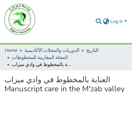
Log In
Home
الدوريات والمجلات الأكاديمية
التاريخ
المجلة المغاربية للمخطوطات
العناية بالمخطوط في وادي ميزاب Manuscript care in the M'zab valley
العناية بالمخطوط في وادي ميزاب
Manuscript care in the M'zab valley