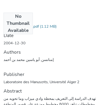
No
Files
Thumbnail
Vol1_Num1_Art6.pdf
(1.12 MB)
Available
Date
2004-12-30
Authors
إمنانسن, أبو ياسين محمد بن أحمد
Publisher
Laboratoire des Manuscrits, Université Alger 2
Abstract
تهدف الدراسة إلى التعريف بمحطة وادي ميزاب وما تحويه من
مخطوطات تناهز 8000 مخطوط موزعة على قصور المنطقة