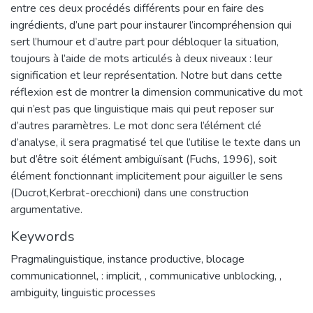
entre ces deux procédés différents pour en faire des
ingrédients, d’une part pour instaurer l’incompréhension qui
sert l’humour et d’autre part pour débloquer la situation,
toujours à l’aide de mots articulés à deux niveaux : leur
signification et leur représentation. Notre but dans cette
réflexion est de montrer la dimension communicative du mot
qui n’est pas que linguistique mais qui peut reposer sur
d’autres paramètres. Le mot donc sera l’élément clé
d’analyse, il sera pragmatisé tel que l’utilise le texte dans un
but d’être soit élément ambiguïsant (Fuchs, 1996), soit
élément fonctionnant implicitement pour aiguiller le sens
(Ducrot,Kerbrat-orecchioni) dans une construction
argumentative.
Keywords
Pragmalinguistique
,
instance productive
,
blocage
communicationnel
,
: implicit
,
, communicative unblocking
,
,
ambiguity
,
linguistic processes