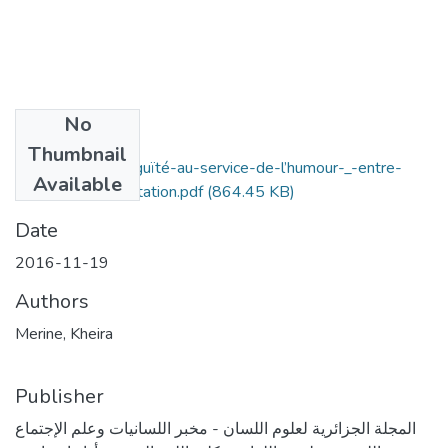
No
Files
Thumbnail
implicite-et-ambiguïté-au-service-de-l’humour-_-entre-
Available
sens-et-argumentation.pdf
(864.45 KB)
Date
2016-11-19
Authors
Merine, Kheira
Publisher
المجلة الجزائرية لعلوم اللسان - مخبر اللسانيات وعلم الإجتماع