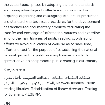
the actual launch phase by adopting the same standards,
and taking advantage of collective action in collecting,
acquiring, organizing and cataloguing intellectual production
and standardizing technical procedures for the development
of standardized documentary products, facilitating the
transfer and exchange of information, sources and expertise
among the main libraries of public reading, coordinating
efforts to avoid duplication of work so as to save time,
effort and costfor the purpose of establishing the national
network project for public reading libraries in order to
spread, develop and promote public reading in our country.
Keywords
تأهيل مدراء
,
مكتبات المطالعة العمومية
,
شبكات المكتبات
الجزائر
,
تكوين المكتبيين
,
المكتبات
,
Network libraries
,
Public
reading libraries
,
Rehabilitation of library directors
,
Training
for librarians
,
ALGERIA
URI