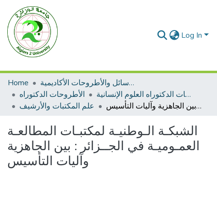
Log In
Home
الرسائل والأطروحات الأكاديمية
الأطروحات الدكتوراه العلوم الإنسانية
الأطروحات الدكتوراه
الشبكـة الـوطنيـة لمكتبـات المطالعـة العمـوميـة في الجــزائر : بين الجاهزية وآليات التأسيس
علم المكتبات والأرشيف
الشبكـة الـوطنيـة لمكتبـات المطالعـة
العمـوميـة في الجــزائر : بين الجاهزية
وآليات التأسيس