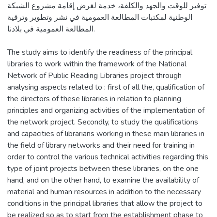
توفير للوقت والجهد والكلفة، خدمة لغرض إقامة مشروع الشبكة
الوطنية لمكتبات المطالعة العمومية في نشر وتطوير وترقية
المطالعة العمومية في بلادنا.
The study aims to identify the readiness of the principal
libraries to work within the framework of the National
Network of Public Reading Libraries project through
analysing aspects related to : first of all the, qualification of
the directors of these libraries in relation to planning
principles and organizing activities of the implementation of
the network project. Secondly, to study the qualifications
and capacities of librarians working in these main libraries in
the field of library networks and their need for training in
order to control the various technical activities regarding this
type of joint projects between these libraries, on the one
hand, and on the other hand, to examine the availability of
material and human resources in addition to the necessary
conditions in the principal libraries that allow the project to
be realized so as to start from the establishment phase to