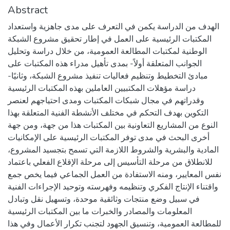
Abstract
الهدف من الدراسة يكمن في التعرف على مدى جاهزية واستعداد
المكتبات الرئيسية على العمل في إطار تحقيق مشروع الشبكة
الوطنية لمكتبات المطالعة العمومية، من خلال دراسة وتحليل
الجوانب المتعلقة أولاً- بمدى تأهيل مدراء هذه المكتبات على
مبادئ التخطيط وتنظيم فعاليات تنفيذ مشروع الشبكة، وثانيًا-
دراسة مؤهلات المكتبيين العاملين بهذه المكتبات الرئيسية
وقدراتهم في مجال شبكات المكتبات ومدى احتياجهم لعنصر
التكوين بهدف التحكم في مختلف الأنشطة الفنية المتعلقة بهذا
النوع من المشاريع التعاونية بين المكتبات هذا من جهة، ومن جهة
أخرى البحث في مدى توفر المكتبات الرئيسية على الإمكانيات
المادية والبشرية والشروط اللازمة التي تسمح بتجسيد المشروع،
للانطلاق من مرحلة التأسيس إلى مرحلة الإقلاع الفعلي باعتماد
نفس المعايير، ومنه الاستفادة من العمل الجماعي فيما يخص جمع
واقتناء الإنتاج الفكري وتنظيمه وفهرسته وتوحيد الإجراءات الفنية
في سبيل وضع منتجات وثائقية موحدة، وتسهيل نقل وتبادل
المعلومات والمصادر والخبرات ما بين المكتبات الرئيسية
للمطالعة العمومية، وتنسيق الجهود لتجنب تكرار الأعمال وفي هذا