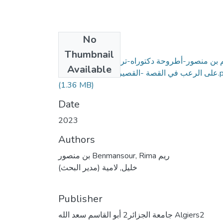
No
Files
Thumbnail
 بن منصور-أطروحة دكتوراه-ترجمة العبارات الدالة
Available
القوطية مصححة.pdf
(1.36 MB)
Date
2023
Authors
بن منصور Benmansour, Rima ريم
خليل, لامية (مدير البحث)
Publisher
جامعة الجزائر2 أبو القاسم سعد الله Algiers2