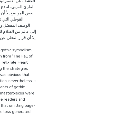
الكشف عن الاستراتيج
القارئ العربي، اتضح 
بعض المواضع إلاّ أن 
القوطي التي تع
الوصف المفصّل والد
إلى عالم من الظلام ل
إلا أن قرار التخلي ع
f gothic symbolism
n from “The Fall of
Tell-Tale Heart”
ng the strategies
t was obvious that
ion, nevertheless, it
ents of gothic
ee masterpieces were
he readers and
y that omitting page-
the loss generated