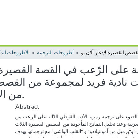
أطروحات الترجمة
الأطروحات الدك
لة على الرّعب في القصة القصيرة ا
نادية فريد لمجموعة من القصص القصيرة 
Poe من الإنجليزيّة إلى العربيّة.
Abstract
ث الضوء على ترجمة رمزية الأدب القوطي الدَّالة على الرعب من
العربية وعند تحليل النماذج المأخوذة من القصص القصيرة الثلاث
و"برميل من آمونتيلادو" و "القلب الواشي" مع ترجماتها بهدف