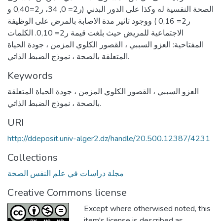
الصحة النفسية له وكذا على الدور البدني (ر2= 0, 34، ر2=0,40 و
ر2= 0,16 ) ووجود تاثير مدة الاصابة بالمرض على الوظيفة
الاجتماعية للمريض حيث بلغت قيمة ر2= 0,10. الكلمات
المفتاحية: العزو السببي ، القصور الكلوي المزمن ، جودة الحياة
المتعلقة بالصحة ، نموذج الضبط الذاتي.
Keywords
العزو السببي ، القصور الكلوي المزمن ، جودة الحياة المتعلقة
بالصحة ، نموذج الضبط الذاتي.
URI
http://ddeposit.univ-alger2.dz/handle/20.500.12387/4231
Collections
مجلة دراسات في علم النفس الصحة
Creative Commons license
Except where otherwised noted, this
item's license is described as