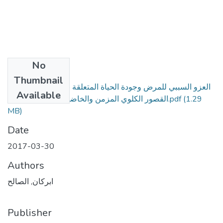
No
Files
Thumbnail
العزو السببي للمرض وجودة الحياة المتعلقة بالصحة لدى مرضى
Available
(1.29
القصور الكلوي المزمن والخاضعين للغسيل الكلوي.pdf
MB)
Date
2017-03-30
Authors
ابركان, الصالح
Publisher