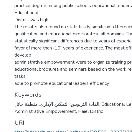
practice degree among public schools educational leaders
Educational
District was high.
The results also found no statistically significant differen
qualification and educational directorate in all domains. T
statistically significant differences due to years of experie
favor of more than (10) years of experience. The most ef
develop
administrative empowerment were to organize training p
educational brochures and seminars based on the work r
tasks
able to promote educational leaders efficiency.
Keywords
منطقة حائل
,
التمكين الإداري
,
القادة التربويين
,
Educational Le
Administrative Empowerment
,
Haiel Distric
URI