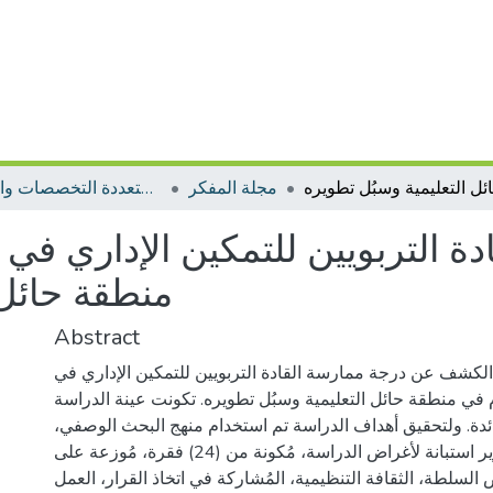
مجلة المفكر
مجلات متعددة التخصصات والمجالات
ة التربويين للتمكين الإداري في 
منطقة حائل 
Abstract
لكشف عن درجة ممارسة القادة التربويين للتمكين الإداري في
 في منطقة حائل التعليمية وسبُل تطويره. تكونت عينة الدراسة
ائداً وقائدة. ولتحقيق أهداف الدراسة تم استخدام منهج البحث الوصفي
وذلك من خلال تطوير استبانة لأغراض الدراسة، مُكونة من (24) فقرة، مُوزعة على
(4) لسلطة، الثقافة التنظيمية، المُشاركة في اتخاذ القرار، العمل