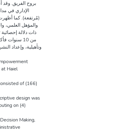
بروح الفريق. وقد أ
الإداري في مدا
مُرتفعة). كما أظهر ،
والمؤهل العلمي، وال
ذات دلالة إحصائية 
من 10 سنوات 
وتأهيلية، وإعداد النش
e empowerment
 at Haiel
consisted of (166)
scriptive design was
buting on (4)
 Decision Making,
nistrative