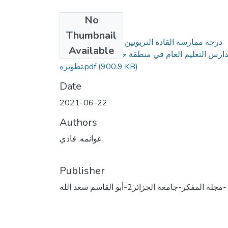
No
Files
Thumbnail
درجة ممارسة القادة التربويين للتمكين الإداري في
Available
ارس التعليم العام في منطقة حائل التعليمية وسبُل
تطويره.pdf
(900.9 KB)
Date
2021-06-22
Authors
غوانمه, فادي
Publisher
مجلة المفكر-جامعة الجزائر2-أبو القاسم سعد الله-