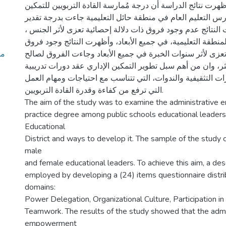
ظهرت نتائج الدراسة أن درجة مُمارسة القادة التربويين للتمكين
رس التعليم العام في منطقة حائل التعليمية جاءت بدرجة تقدير
(ت النتائج عدم وجود فروق ذات دلالة إحصائية تعزى لأثر الجنس
منطقة التعليمية، في جميع الأبعاد، وأظهرت النتائج وجود فروق
مد
تعزى لأثر سنوات الخبرة في جميع الأبعاد وجاءت الفروق لصالح
فأكثر، وان من أهم سبل تطوير التمكين الإداري عقد دورات تدريبية
رات التثقيفية والندوات، التي تتناسب مع احتياجات ومهام العمل
التي ترفع من كفاءة وقدرة القادة التربويين.
The aim of the study was to examine the administrativ
practice degree among public schools educational leaders
Educational
District and ways to develop it. The sample of the study 
male
and female educational leaders. To achieve this aim, a de
employed by developing a (24) items questionnaire distri
domains:
Power Delegation, Organizational Culture, Participation in
Teamwork. The results of the study showed that the admi
empowerment