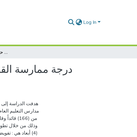
Log In
درجة ممارسة القادة التربويين للتمكين الإداري في مدارس التعليم العام في منطقة حائل التعليمية وسبُل تطويره
درجة ممارسة القاد
هدفت الدراسة إلى ا
مدارس التعليم العام
من (166) ق،
أبعاد هي : تفويض ا