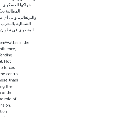
حراكها العسكري، و
المطالبة بح
والبرتغالي، وإلى أي م
المنظري في تطوان؟ 
BeniWattas in the
influence,
efending
l. Not
se forces
he control
hese Jihadi
ing their
n of the
he role of
nsion,
tion