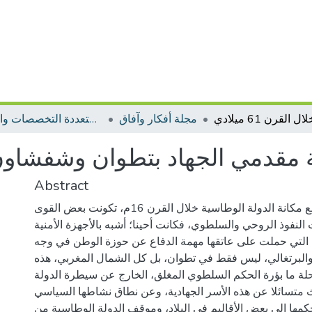
مجلة أفكار وآفاق
مجلات متعددة التخصصات والمجالات
قدمي الجهاد بتطوان وشفشاون خلال ا
Abstract
ملخص: بعد تراجع مكانة الدولة الوطاسية خلال القرن 16م، تكونت بعض القوى
 النفوذ الروحي والسلطوي، فكانت أحينا؛ أشبه بالأجهزة الأمنية
 التي حملت على عاتقها مهمة الدفاع عن حوزة الوطن في وجه
 والبرتغالي، ليس فقط في تطوان، بل كل الشمال المغربي، هذه
 ما بؤرة الحكم السلطوي المغلق، الخارج عن سيطرة الدولة
حث متسائلا عن هذه الأسر الجهادية، وعن نطاق نشاطها السياسي
مها إلى بعض الأقاليم في البلاد، وموقف الدولة الوطاسية من