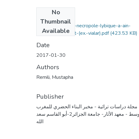
No
Files
Thumbnail
decouverte-d’une-necropole-lybique-a-ain-
Available
lahdjar-tissemssilt-(ex.-vialar).pdf
(423.53 KB)
Date
2017-01-30
Authors
Remili, Mustapha
Publisher
مجلة دراسات تراثية - مخبر البناء الحضري للمغرب
الأوسط - معهد الأثار- جامعة الجزائر2-أبو القاسم سعد
الله