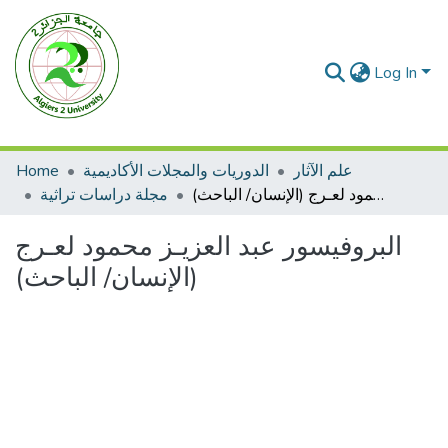
Log In
علم الآثار
الدوريات والمجلات الأكاديمية
Home
البروفيسور عبد العزيـز محمود لعـرج (الإنسان/ الباحث)
مجلة دراسات تراثية
البروفيسور عبد العزيـز محمود لعـرج
(الإنسان/ الباحث)