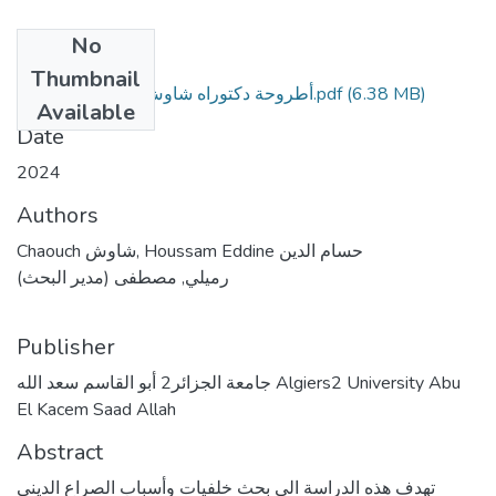
No
Files
Thumbnail
(6.38 MB)
أطروحة دكتوراه شاوش حسام الدين ب م.pdf
Available
Date
2024
Authors
Chaouch شاوش, Houssam Eddine حسام الدين
رميلي, مصطفى (مدير البحث)
Publisher
جامعة الجزائر2 أبو القاسم سعد الله Algiers2 University Abu
El Kacem Saad Allah
Abstract
تهدف هذه الدراسة الى بحث خلفيات وأسباب الصراع الديني