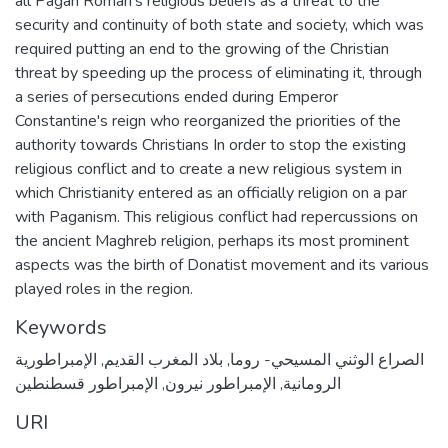
all Pagan Roman's religious beliefs as a threat to the
security and continuity of both state and society, which was
required putting an end to the growing of the Christian
threat by speeding up the process of eliminating it, through
a series of persecutions ended during Emperor
Constantine's reign who reorganized the priorities of the
authority towards Christians In order to stop the existing
religious conflict and to create a new religious system in
which Christianity entered as an officially religion on a par
with Paganism. This religious conflict had repercussions on
the ancient Maghreb religion, perhaps its most prominent
aspects was the birth of Donatist movement and its various
played roles in the region.
Keywords
الصراع الوثني المسيحي- روما
,
بلاد المغرب القديم
,
الإمبراطورية
الرومانية
,
الإمبراطور نيرون
,
الإمبراطور قسطنطين
URI