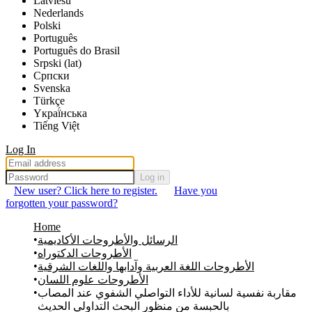
Latviešu
Nederlands
Polski
Português
Português do Brasil
Srpski (lat)
Српски
Svenska
Türkçe
Yкраї́нська
Tiếng Việt
Log In
Log in
New user? Click here to register.
Have you
forgotten your password?
Home
الرسائل والأطروحات الأكاديمية
الأطروحات الدكتوراه
الأطروحات اللغة العربية وآدابها واللغات الشرقية
الأطروحات علوم اللسان
مقاربة نفسية لسانية للأداء التواصلي الشفوي عند المصاب
بالحبسة من منظور البحث التداولي الحديث