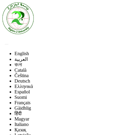
English
العربية
বাংলা
Català
Čeština
Deutsch
Ελληνικά
Español
Suomi
Français
Gàidhlig
हिंदी
Magyar
Italiano
Қазақ