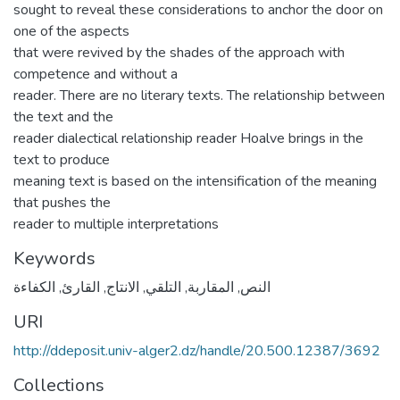
sought to reveal these considerations to anchor the door on
one of the aspects
that were revived by the shades of the approach with
competence and without a
reader. There are no literary texts. The relationship between
the text and the
reader dialectical relationship reader Hoalve brings in the
text to produce
meaning text is based on the intensification of the meaning
that pushes the
reader to multiple interpretations
Keywords
الكفاءة
,
القارئ
,
الانتاج
,
التلقي
,
المقاربة
,
النص
URI
http://ddeposit.univ-alger2.dz/handle/20.500.12387/3692
Collections