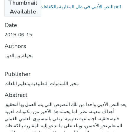
Thumbnail
النص الأدبي في ظل المقاربة بالكفاءات بين الانتاج والتلقي.pdf
Available
(363.55 KB)
Date
2019-06-15
Authors
بخولة, بن الدين
Publisher
مخبر اللسانيات التطبيقية وتعليم اللغات
Abstract
يعد النص الأدبي واحدا من تلك النصوص التي يتم العمل بها لتحقيق
أهداف معينة، نظرا لما يحمله هذا الأخير من مكنونات لغوية
فنية،خلقية، اجتماعية تعليمية ترتقي بالمستوى العلميِ العَملي
للمتعلم نحو الأحسن، وبناء على ما تدعو إليه المقاربة بالكفاءات