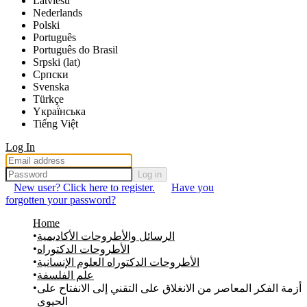
Latviešu
Nederlands
Polski
Português
Português do Brasil
Srpski (lat)
Српски
Svenska
Türkçe
Yкраї́нська
Tiếng Việt
Log In
Log in
New user? Click here to register.
Have you
forgotten your password?
Home
الرسائل والأطروحات الأكاديمية
الأطروحات الدكتوراه
الأطروحات الدكتوراه العلوم الإنسانية
علم الفلسفة
أزمة الفكر المعاصر من الانغلاق على التقني إلى الانفتاح على
الحيوي