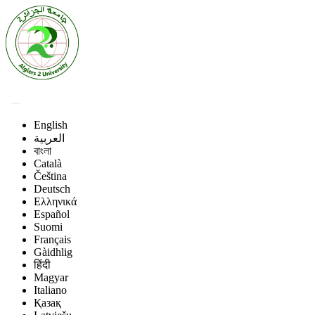
English
العربية
বাংলা
Català
Čeština
Deutsch
Ελληνικά
Español
Suomi
Français
Gàidhlig
हिंदी
Magyar
Italiano
Қазақ