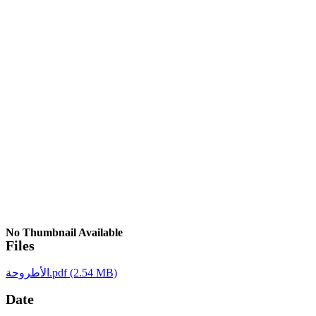
No Thumbnail Available
Files
(2.54 MB)
الأطروحة.pdf
Date