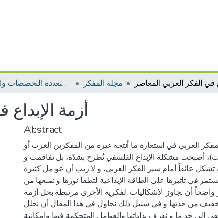
مجلة المفكر
مجلات متعددة التخصصات والمجالات
أزمة الإبداع 
Abstract
مفكر العربي في استعارة ما أنتجه غيره من المفكرين الغرب أو
اث)، أصبحت مشكلة الإبداع الفلسفي تُطرح بشدّة، بل تفاقمت و
تشكل عائقاً أمام سير الفكر العربي، و لا ريب أن عوامل كثيرة
تمر في تأثيرها على الطاقة الإبداعية لتطفأ نورها و تمنعها من
 واضحاً أن تجاوز الإشكاليات الفكرية الأخرى مرتبطة بحل أزمة
لتخفيف من حدتها و في سبيل ذلك نحاول في هذا المقال أن نحلل
في إلى حد ما و نعرف بداياتها والعوامل المتحكمة فيها وإمكانية