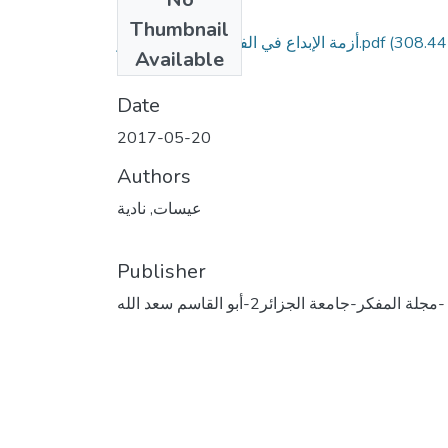
Files
Thumbnail
(308.44
أزمة الإبداع في الفكر العربي المعاصر.pdf
Available
KB)
Date
2017-05-20
Authors
عيسات, نادية
Publisher
مجلة المفكر-جامعة الجزائر2-أبو القاسم سعد الله-