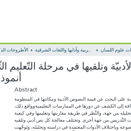
ت علوم اللسان
الأطروحات اللغة العربية وآدابها واللغات الشرقية
الأطروحات الدك
دبيّة وتلقيها في مرحلة التّعليم الثّا
أنموذج
Abstract
سة على البحث عن قيمة النصوص الأدبية ومكانتها في المنظومة
إضافة إلى الكشف عن دورها في الممارسات التعليميةوواقع ذلك،
حليله من جهة، والنَّظر في طريقة مقاربتها وتعليمها وفي كيفية
ات التَّدريس من جهة أخرى. وتختلف معالجة كل نص أدبي وتلقيه
عه وباختلاف الأدوات المعتمدة في دراسته وتحليله، وتَوجَّهت