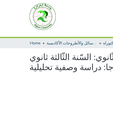
توراه
الرسائل والأطروحات الأكاديمية
Home
نوي: السّنة الثّالثة ثانوي
ا: دراسة وصفية تحليلية