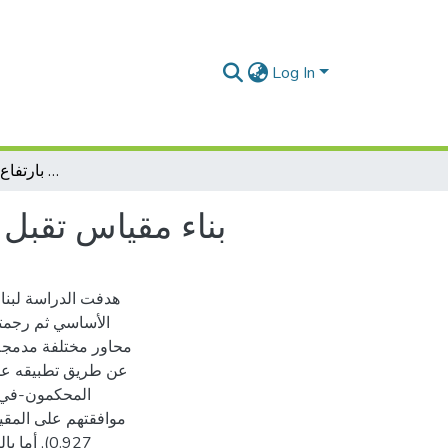
Log In
بناء مقياس تقبل العلاج عند المرضى المصابين بارتفاع ضغط الدم الأساسي
بناء مقياس تقبل 
هدفت الدراسة لبنا
محاور مختلفة مدمجة
المحكمون-في ا
موافقتهم على المقي
0.927), 