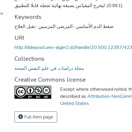
(0.861), ليخرج المقياس بصيغة نهائية تجعله قابلا للتطبيق.
بن
Keywords
ضغط الدم الأساسي -المرضى المزمنين -تقبل العلاج
URI
http://ddeposit.univ-alger2.dz/handle/20.500.12387/42
Collections
مجلة دراسات في علم النفس الصحة
Creative Commons license
Except where otherwised noted, thi
n
described as
Attribution-NonComm
United States
Full item page