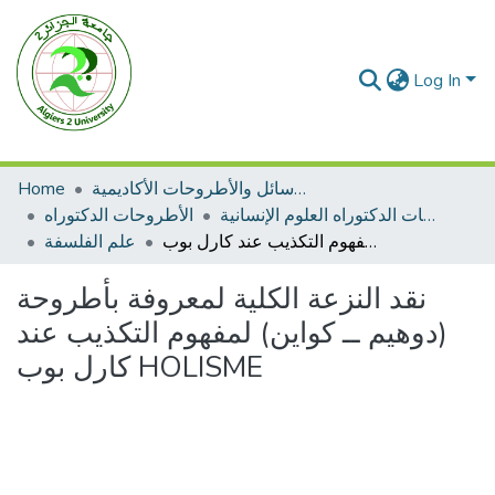
Log In
الرسائل والأطروحات الأكاديمية
Home
الأطروحات الدكتوراه العلوم الإنسانية
الأطروحات الدكتوراه
نقد النزعة الكلية لمعروفة بأطروحة (دوهيم ــ كواين) لمفهوم التكذيب عند كارل بوب HOLISME
علم الفلسفة
نقد النزعة الكلية لمعروفة بأطروحة
(دوهيم ــ كواين) لمفهوم التكذيب عند
كارل بوب HOLISME